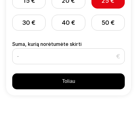
15 €
20 €
25 €
30 €
40 €
50 €
Suma, kurią norėtumėte skirti
Toliau