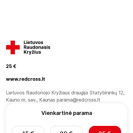
25 €
www.redcross.lt
Lietuvos Raudonojo Kryžiaus draugija Statybininkų 12,
Kauno m. sav., Kaunas parama@redcross.lt
Vienkartinė parama