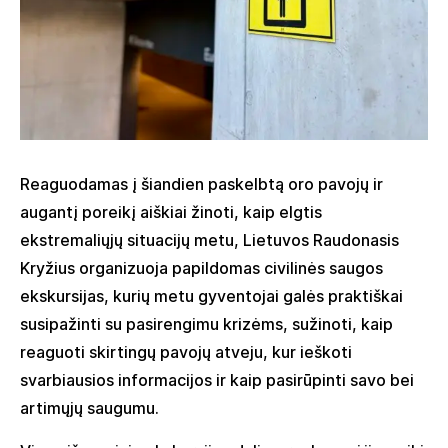
Reaguodamas į šiandien paskelbtą oro pavojų ir
augantį poreikį aiškiai žinoti, kaip elgtis
ekstremaliųjų situacijų metu, Lietuvos Raudonasis
Kryžius organizuoja papildomas civilinės saugos
ekskursijas, kurių metu gyventojai galės praktiškai
susipažinti su pasirengimu krizėms, sužinoti, kaip
reaguoti skirtingų pavojų atveju, kur ieškoti
svarbiausios informacijos ir kaip pasirūpinti savo bei
artimųjų saugumu.