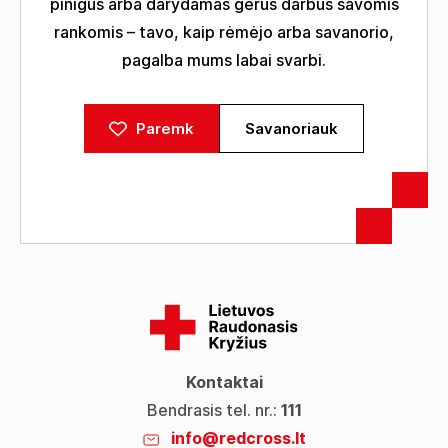
pinigus arba darydamas gerus darbus savomis
rankomis – tavo, kaip rėmėjo arba savanorio,
pagalba mums labai svarbi.
Paremk
Savanoriauk
Kontaktai
Bendrasis tel. nr.:
111
info@redcross.lt