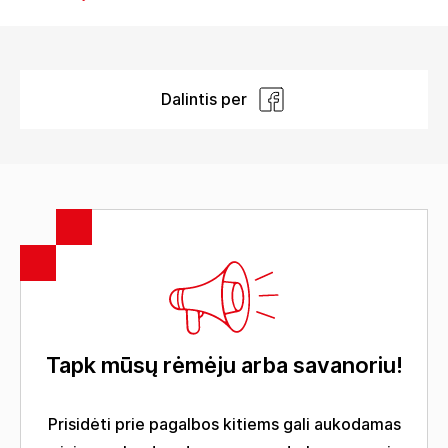
Dalintis per
Tapk mūsų rėmėju arba savanoriu!
Prisidėti prie pagalbos kitiems gali aukodamas