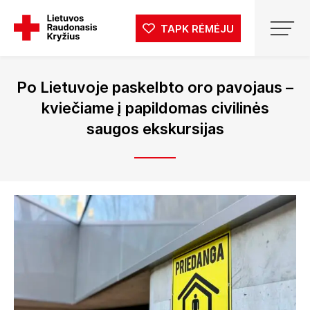
TAPK RĖMĖJU
Po Lietuvoje paskelbto oro pavojaus –
kviečiame į papildomas civilinės
saugos ekskursijas