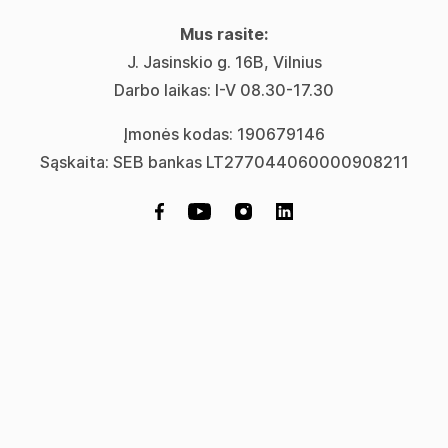
Mus rasite:
J. Jasinskio g. 16B, Vilnius
Darbo laikas: I-V 08.30-17.30
Įmonės kodas: 190679146
Sąskaita: SEB bankas LT277044060000908211