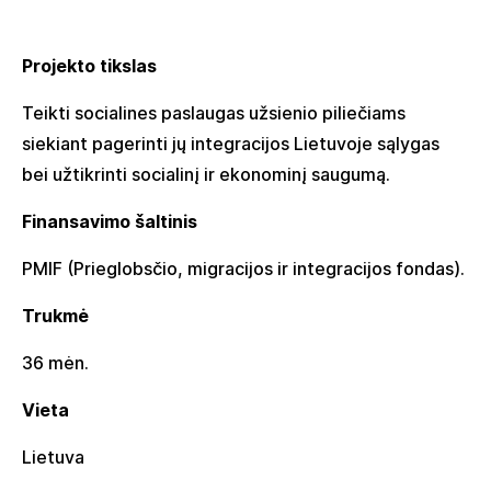
Projekto tikslas
Teikti socialines paslaugas užsienio piliečiams
siekiant pagerinti jų integracijos Lietuvoje sąlygas
bei užtikrinti socialinį ir ekonominį saugumą.
Finansavimo šaltinis
PMIF (Prieglobsčio, migracijos ir integracijos fondas).
Trukmė
36 mėn.
Vieta
Lietuva