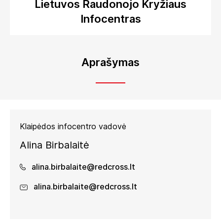
Lietuvos Raudonojo Kryžiaus
Infocentras
Aprašymas
Klaipėdos infocentro vadovė
Alina Birbalaitė
alina.birbalaite@redcross.lt
alina.birbalaite@redcross.lt