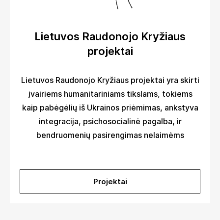
Lietuvos Raudonojo Kryžiaus
projektai
Lietuvos Raudonojo Kryžiaus projektai yra skirti
įvairiems humanitariniams tikslams, tokiems
kaip pabėgėlių iš Ukrainos priėmimas, ankstyva
integracija, psichosocialinė pagalba, ir
bendruomenių pasirengimas nelaimėms
Projektai