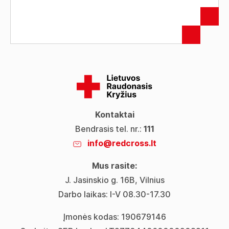
Kontaktai
Bendrasis tel. nr.:
111
info@redcross.lt
Mus rasite:
J. Jasinskio g. 16B, Vilnius
Darbo laikas: I-V 08.30-17.30
Įmonės kodas: 190679146