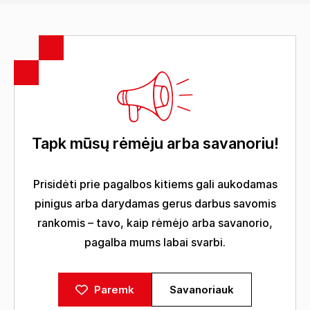
Tapk mūsų rėmėju arba savanoriu!
Prisidėti prie pagalbos kitiems gali aukodamas
pinigus arba darydamas gerus darbus savomis
rankomis – tavo, kaip rėmėjo arba savanorio,
pagalba mums labai svarbi.
Paremk
Savanoriauk