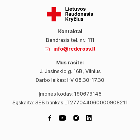
Kontaktai
Bendrasis tel. nr.:
111
info@redcross.lt
Mus rasite:
J. Jasinskio g. 16B, Vilnius
Darbo laikas: I-V 08.30-17.30
Įmonės kodas: 190679146
Sąskaita: SEB bankas LT277044060000908211