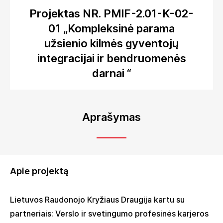
Projektas NR. PMIF-2.01-K-02-
01 „Kompleksinė parama
užsienio kilmės gyventojų
integracijai ir bendruomenės
darnai “
Aprašymas
Apie projektą
Lietuvos Raudonojo Kryžiaus Draugija kartu su
partneriais: Verslo ir svetingumo profesinės karjeros