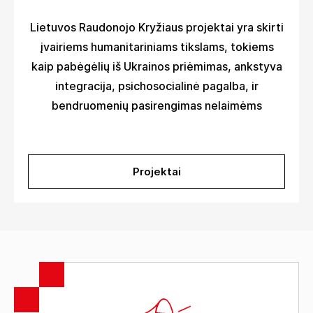
Lietuvos Raudonojo Kryžiaus projektai yra skirti
įvairiems humanitariniams tikslams, tokiems
kaip pabėgėlių iš Ukrainos priėmimas, ankstyva
integracija, psichosocialinė pagalba, ir
bendruomenių pasirengimas nelaimėms
Projektai