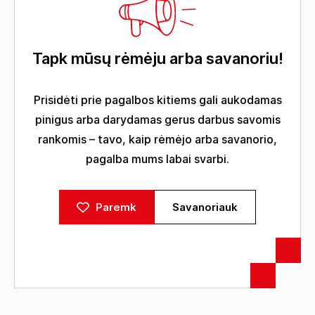
Tapk mūsų rėmėju arba savanoriu!
Prisidėti prie pagalbos kitiems gali aukodamas
pinigus arba darydamas gerus darbus savomis
rankomis – tavo, kaip rėmėjo arba savanorio,
pagalba mums labai svarbi.
Paremk
Savanoriauk