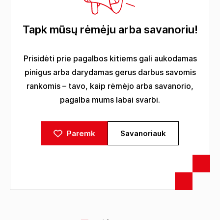
Tapk mūsų rėmėju arba savanoriu!
Prisidėti prie pagalbos kitiems gali aukodamas
pinigus arba darydamas gerus darbus savomis
rankomis – tavo, kaip rėmėjo arba savanorio,
pagalba mums labai svarbi.
Paremk
Savanoriauk