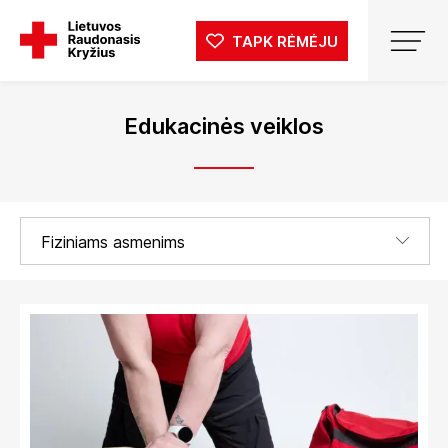
TAPK RĖMĖJU
Edukacinės veiklos
Fiziniams asmenims