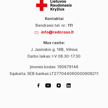
Kontaktai
Bendrasis tel. nr.:
111
info@redcross.lt
Mus rasite:
J. Jasinskio g. 16B, Vilnius
Darbo laikas: I-V 08.30-17.30
Įmonės kodas: 190679146
Sąskaita: SEB bankas LT277044060000908211