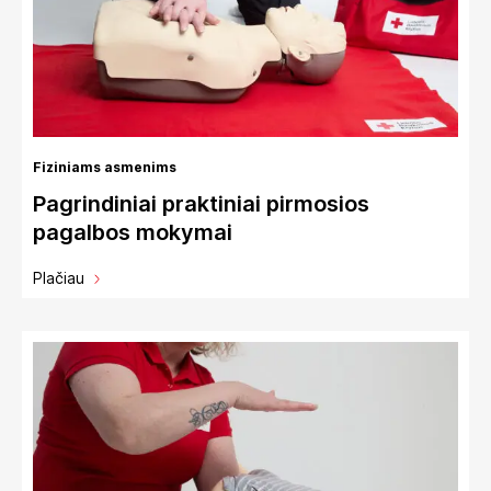
Fiziniams asmenims
Pagrindiniai praktiniai pirmosios
pagalbos mokymai
Plačiau