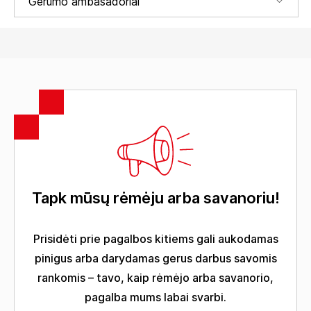
Gerumo ambasadoriai
Tapk mūsų rėmėju arba savanoriu!
Prisidėti prie pagalbos kitiems gali aukodamas
pinigus arba darydamas gerus darbus savomis
rankomis – tavo, kaip rėmėjo arba savanorio,
pagalba mums labai svarbi.