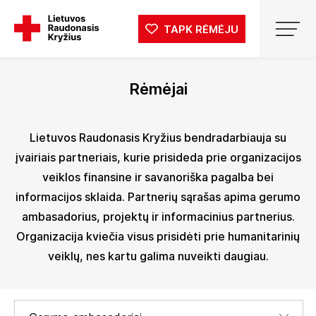
TAPK RĖMĖJU
Rėmėjai
Lietuvos Raudonasis Kryžius bendradarbiauja su
įvairiais partneriais, kurie prisideda prie organizacijos
veiklos finansine ir savanoriška pagalba bei
informacijos sklaida. Partnerių sąrašas apima gerumo
ambasadorius, projektų ir informacinius partnerius.
Organizacija kviečia visus prisidėti prie humanitarinių
veiklų, nes kartu galima nuveikti daugiau.