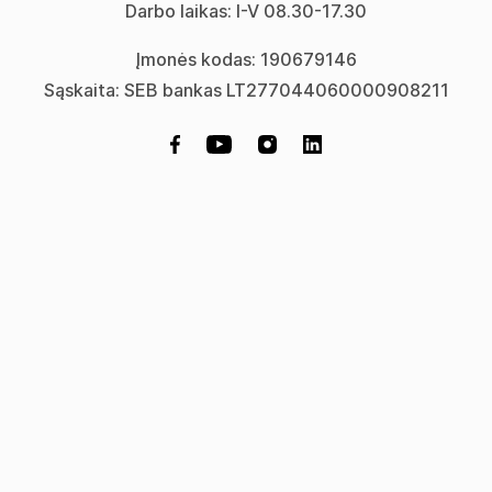
Darbo laikas: I-V 08.30-17.30
Įmonės kodas: 190679146
Sąskaita: SEB bankas LT277044060000908211