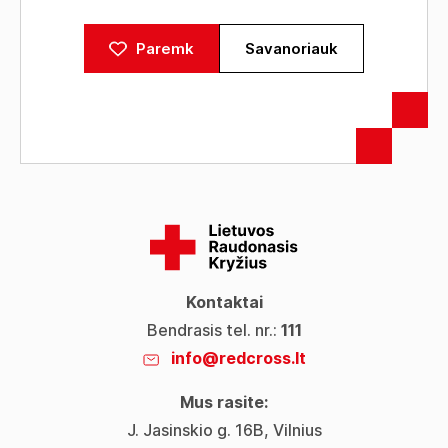
Paremk
Savanoriauk
Kontaktai
Bendrasis tel. nr.:
111
info@redcross.lt
Mus rasite:
J. Jasinskio g. 16B, Vilnius