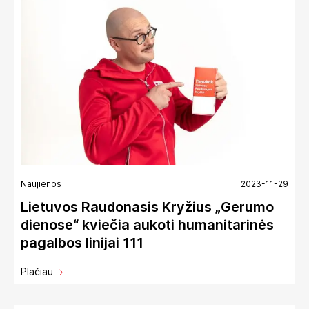
Naujienos
2023-11-29
Lietuvos Raudonasis Kryžius „Gerumo
dienose“ kviečia aukoti humanitarinės
pagalbos linijai 111
Plačiau