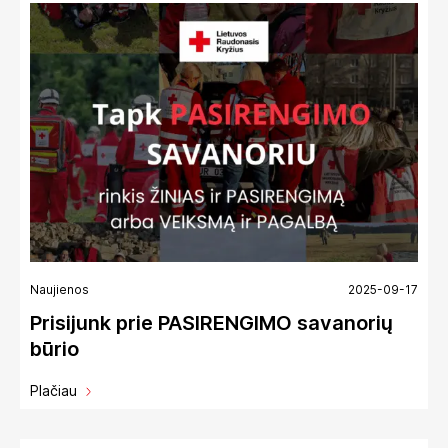
Naujienos
2025-09-17
Prisijunk prie PASIRENGIMO savanorių
būrio
Plačiau