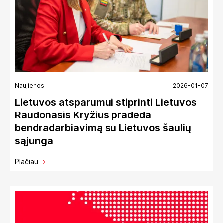
Naujienos
2026-01-07
Lietuvos atsparumui stiprinti Lietuvos
Raudonasis Kryžius pradeda
bendradarbiavimą su Lietuvos šaulių
sąjunga
Plačiau