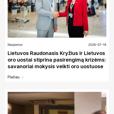
Naujienos
2026-07-16
Lietuvos Raudonasis Kryžius ir Lietuvos
oro uostai stiprina pasirengimą krizėms:
savanoriai mokysis veikti oro uostuose
Plačiau