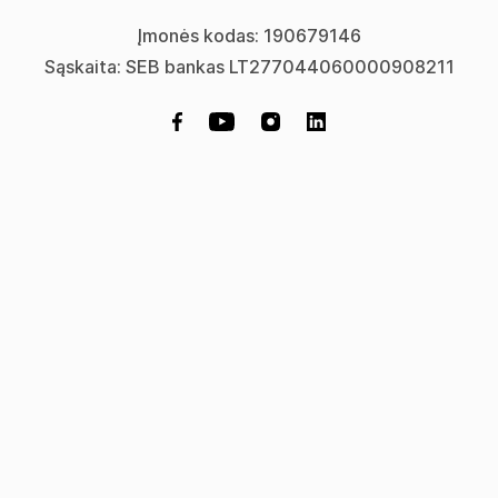
Įmonės kodas: 190679146
Sąskaita: SEB bankas LT277044060000908211