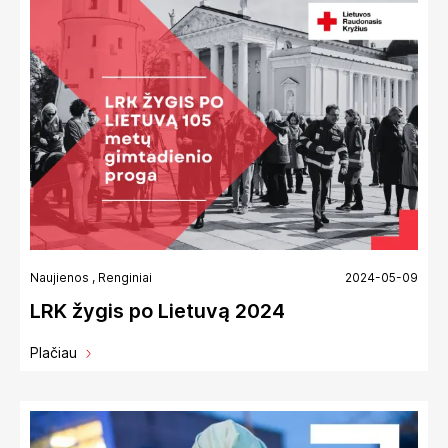
Naujienos
,
Renginiai
2024-05-09
LRK žygis po Lietuvą 2024
Plačiau