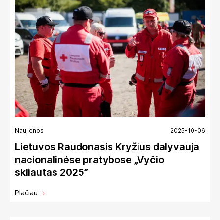
Naujienos
2025-10-06
Lietuvos Raudonasis Kryžius dalyvauja
nacionalinėse pratybose „Vyčio
skliautas 2025”
Plačiau