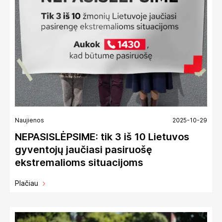
Naujienos
2025-10-29
NEPASISLĖPSIME: tik 3 iš 10 Lietuvos
gyventojų jaučiasi pasiruošę
ekstremalioms situacijoms
Plačiau