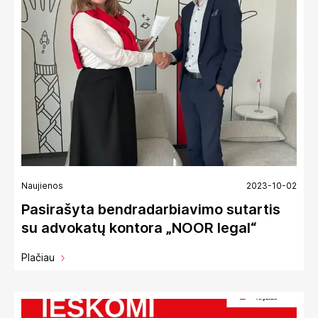
Naujienos
2023-10-02
Pasirašyta bendradarbiavimo sutartis
su advokatų kontora „NOOR legal“
Plačiau