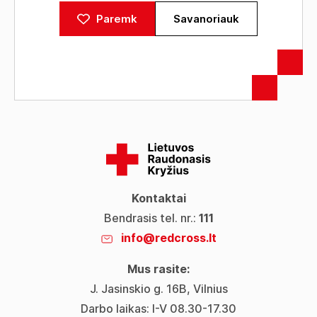
Paremk
Savanoriauk
Kontaktai
Bendrasis tel. nr.:
111
info@redcross.lt
Mus rasite:
J. Jasinskio g. 16B, Vilnius
Darbo laikas: I-V 08.30-17.30