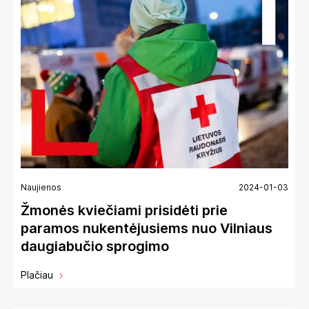
Naujienos
2024-01-03
Žmonės kviečiami prisidėti prie
paramos nukentėjusiems nuo Vilniaus
daugiabučio sprogimo
Plačiau