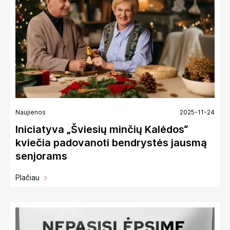
Naujienos
2025-11-24
Iniciatyva „Šviesių minčių Kalėdos“
kviečia padovanoti bendrystės jausmą
senjorams
Plačiau