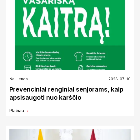
Naujienos
2023-07-10
Prevenciniai renginiai senjorams, kaip
apsisaugoti nuo karščio
Plačiau